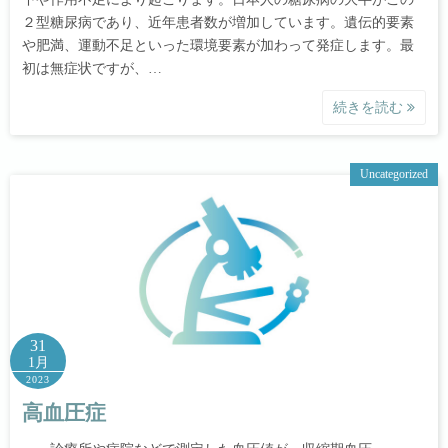
２型糖尿病であり、近年患者数が増加しています。遺伝的要素
や肥満、運動不足といった環境要素が加わって発症します。最
初は無症状ですが、…
続きを読む
Uncategorized
31
1月
2023
高血圧症