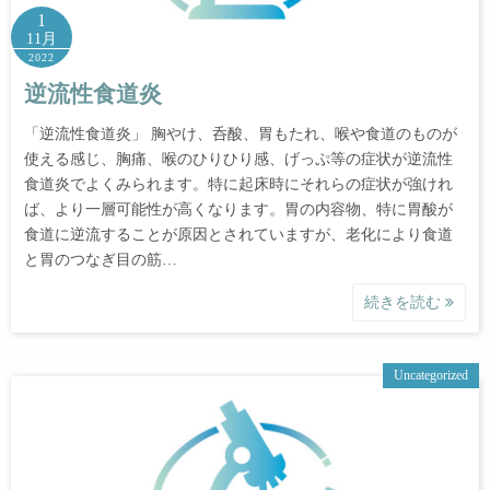
1
11月
2022
逆流性食道炎
「逆流性食道炎」 胸やけ、呑酸、胃もたれ、喉や食道のものが
使える感じ、胸痛、喉のひりひり感、げっぷ等の症状が逆流性
食道炎でよくみられます。特に起床時にそれらの症状が強けれ
ば、より一層可能性が高くなります。胃の内容物、特に胃酸が
食道に逆流することが原因とされていますが、老化により食道
と胃のつなぎ目の筋…
続きを読む
Uncategorized