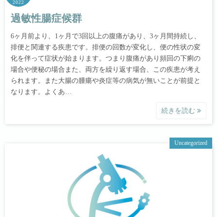
2022
過敏性腸症候群
6ヶ月前より、1ヶ月で3回以上の腹痛があり、3ヶ月間持続し、
排便と関連する疾患です。排便の回数が変化し、便の性状の変
化を伴って症状が始まります。つまり腹痛があり頻回の下痢の
場合や便秘の場合また、両方を繰り返す場合、この疾患が考え
られます。また大腸の腫瘍や炎症等の病気が無いことが前提と
なります。よくあ…
続きを読む
Uncategorized