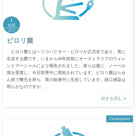
1
10月
2022
ピロリ菌
ピロリ菌とはヘリコバクター・ピロリが正式名であり、胃に
生息する菌です。いまから40年程前にオーストラリアのウォレ
ンとマーシャルにより報告されました。彼らは後に、ノーベル
賞を受賞し、今日世界中に周知されています。ピロリ菌はらせ
ん状で鞭毛を持ち、胃の粘液中に生息しています。経口感染は
明らかなのですが、…
続きを読む
Uncategorized