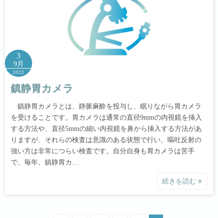
3
9月
2022
鎮静胃カメラ
鎮静胃カメラとは、静脈麻酔を投与し、眠りながら胃カメラ
を受けることです。胃カメラは通常の直径9mmの内視鏡を挿入
する方法や、直径5mmの細い内視鏡を鼻から挿入する方法があ
りますが、それらの検査は意識のある状態で行い、嘔吐反射の
強い方は非常につらい検査です。自分自身も胃カメラは苦手
で、毎年、鎮静胃カ…
続きを読む