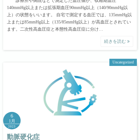
診療所や病院などで測定した血圧値が、収縮期血圧
140mmHg以上または拡張期血圧90mmHg以上（140/90mmHg以
上）の状態をいいます。 自宅で測定する血圧では、135mmHg以
上または85mmHg以上（135/85mmHg以上）が高血圧とされてい
ます。二次性高血圧症と本態性高血圧症に分け…
続きを読む
Uncategorized
6
1月
2023
動脈硬化症