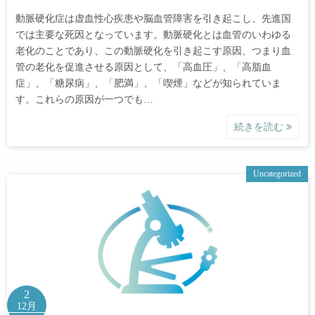
動脈硬化症は虚血性心疾患や脳血管障害を引き起こし、先進国
では主要な死因となっています。動脈硬化とは血管のいわゆる
老化のことであり、この動脈硬化を引き起こす原因、つまり血
管の老化を促進させる原因として、「高血圧」、「高脂血
症」、「糖尿病」、「肥満」、「喫煙」などが知られていま
す。これらの原因が一つでも…
続きを読む
Uncategorized
2
12月