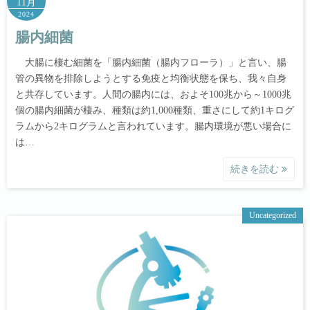
11月
2024
腸内細菌
大腸に棲む細菌を「腸内細菌（腸内フローラ）」と言い、腸
管の異物を排除しようとする免疫と均衡状態を保ち、我々自身
と共存しています。人間の腸内には、およそ100兆から～1000兆
個の腸内細菌が棲み、種類は約1,000種類、重さにして約1キログ
ラムから2キログラムと言われています。腸内環境が悪い場合に
は…
続きを読む
Uncategorized