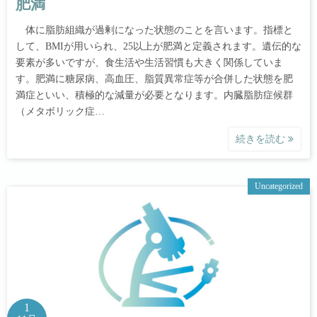
肥満
体に脂肪組織が過剰になった状態のことを言います。指標と
して、BMIが用いられ、25以上が肥満と定義されます。遺伝的な
要素が多いですが、食生活や生活習慣も大きく関係していま
す。肥満に糖尿病、高血圧、脂質異常症等が合併した状態を肥
満症といい、積極的な減量が必要となります。内臓脂肪症候群
（メタボリック症…
続きを読む
Uncategorized
1