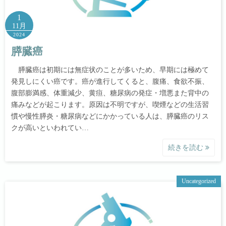
1
11月
2024
膵臓癌
膵臓癌は初期には無症状のことが多いため、早期には極めて
発見しにくい癌です。癌が進行してくると、腹痛、食欲不振、
腹部膨満感、体重減少、黄疸、糖尿病の発症・増悪また背中の
痛みなどが起こります。原因は不明ですが、喫煙などの生活習
慣や慢性膵炎・糖尿病などにかかっている人は、膵臓癌のリス
クが高いといわれてい…
続きを読む
Uncategorized