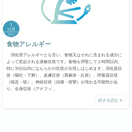
1
11月
2024
食物アレルギー
消化管アレルギーとも言い、食物又はそれに含まれる成分に
よって惹起される過敏症状です。食物を摂取して２時間以内、
特に30分以内になんらかの症状が出現しはじめます。消化器症
状（嘔吐・下痢）、皮膚症状（蕁麻疹・紅斑）、呼吸器症状
（喘息・咳）、神経症状（頭痛・痙攣）が現れる可能性があ
り、全身症状（アナフィ…
続きを読む