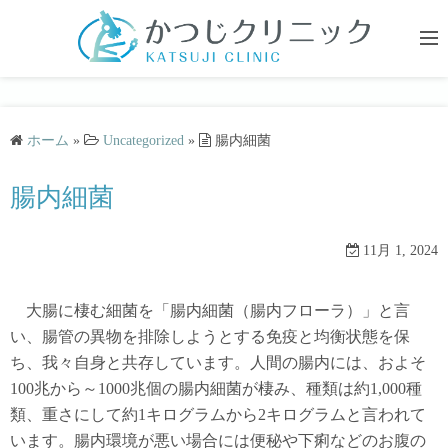
コ
ン
テ
ン
ツ
ホーム
»
Uncategorized
»
腸内細菌
へ
ス
腸内細菌
キ
ッ
プ
11月 1, 2024
大腸に棲む細菌を「腸内細菌（腸内フローラ）」と言
い、腸管の異物を排除しようとする免疫と均衡状態を保
ち、我々自身と共存しています。人間の腸内には、およそ
100兆から～1000兆個の腸内細菌が棲み、種類は約1,000種
類、重さにして約1キログラムから2キログラムと言われて
います。腸内環境が悪い場合には便秘や下痢などのお腹の